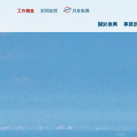
:::
工作機會
新聞媒體
貝泰集團
關於泰興
事業